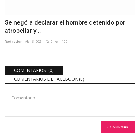
Se negó a declarar el hombre detenido por
atropellar y...
Redaccion
Abr 6, 2021
0
1190
COMENTARIOS (0)
COMENTARIOS DE FACEBOOK (
0
)
CONFIRMAR