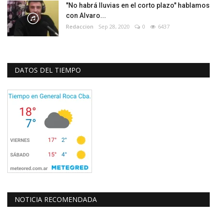
"No habrá lluvias en el corto plazo" hablamos
con Alvaro...
Redaccion
Sep 28, 2020
0
6437
DATOS DEL TIEMPO
NOTICIA RECOMENDADA