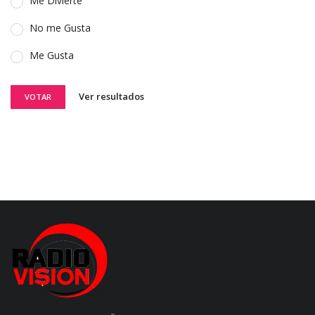
Me Divierte
No me Gusta
Me Gusta
Ver resultados
VOTAR