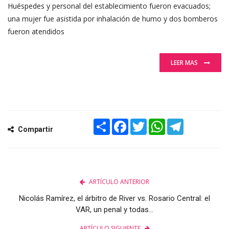
Huéspedes y personal del establecimiento fueron evacuados;
una mujer fue asistida por inhalación de humo y dos bomberos
fueron atendidos
LEER MAS
Share
Facebook
Twitter
WhatsApp
Telegram
Compartir
ARTÍCULO ANTERIOR
Nicolás Ramírez, el árbitro de River vs. Rosario Central: el
VAR, un penal y todas...
ARTÍCULO SIGUIENTE