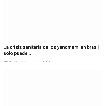
La crisis sanitaria de los yanomami en brasil
sólo puede...
Redaccion
Feb 8, 2023
0
827