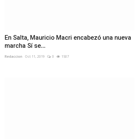
En Salta, Mauricio Macri encabezó una nueva
marcha Sí se...
Redaccion
Oct 11, 2019
0
1507