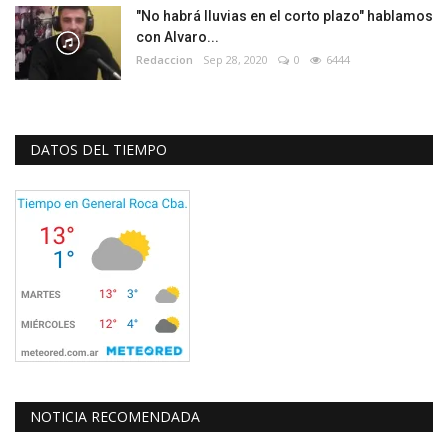
"No habrá lluvias en el corto plazo" hablamos
con Alvaro...
Redaccion
Sep 28, 2020
0
6444
DATOS DEL TIEMPO
NOTICIA RECOMENDADA