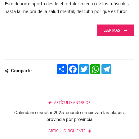
Este deporte aporta desde el fortalecimiento de los músculos
hasta la mejora de la salud mental; descubrí por qué es furor
LEER MAS
Share
Facebook
Twitter
WhatsApp
Telegram
Compartir
ARTÍCULO ANTERIOR
Calendario escolar 2025: cuándo empiezan las clases,
provincia por provincia
ARTÍCULO SIGUIENTE