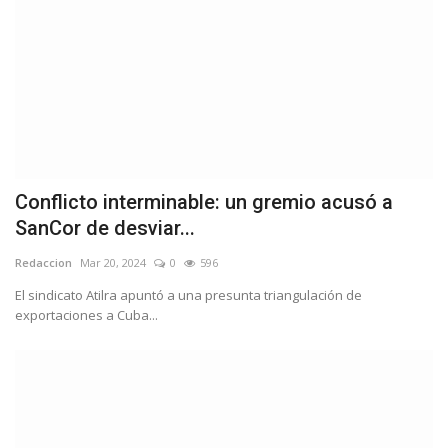
Conflicto interminable: un gremio acusó a
SanCor de desviar...
Redaccion
Mar 20, 2024
0
596
El sindicato Atilra apuntó a una presunta triangulación de
exportaciones a Cuba...