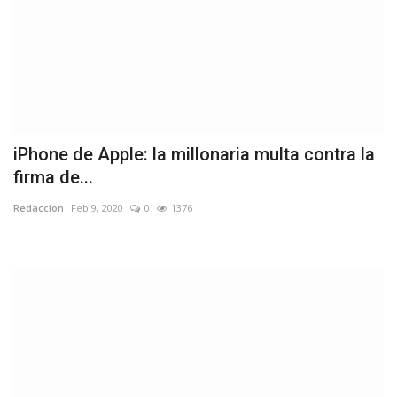
iPhone de Apple: la millonaria multa contra la
firma de...
Redaccion
Feb 9, 2020
0
1376