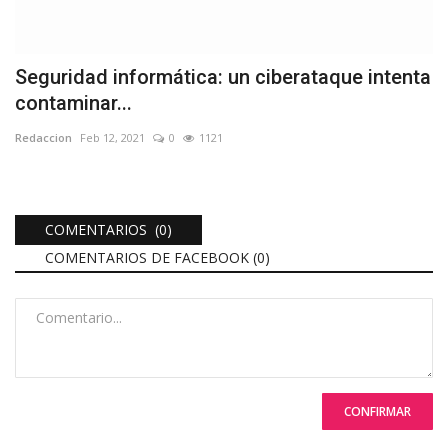
Seguridad informática: un ciberataque intenta
contaminar...
Redaccion
Feb 12, 2021
0
1121
COMENTARIOS (0)
COMENTARIOS DE FACEBOOK (
0
)
CONFIRMAR