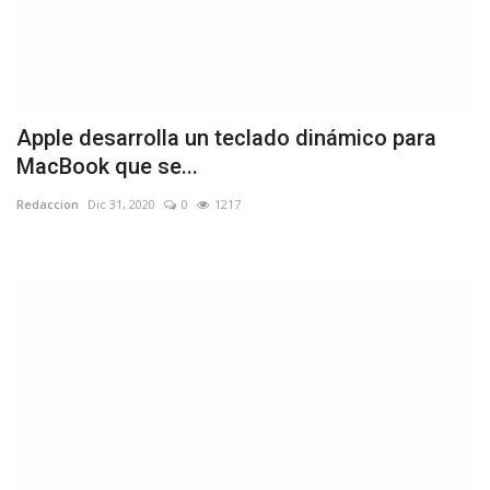
Apple desarrolla un teclado dinámico para
MacBook que se...
Redaccion
Dic 31, 2020
0
1217