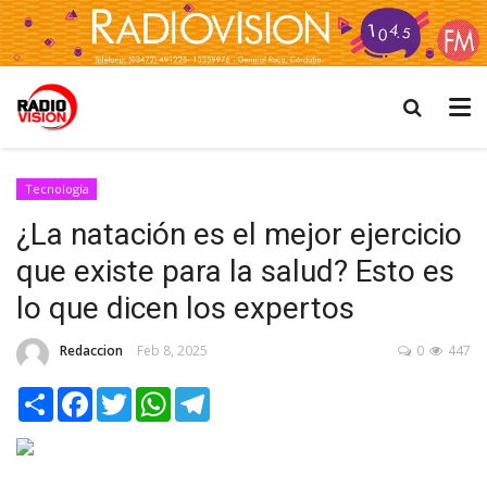
Tecnología
¿La natación es el mejor ejercicio
que existe para la salud? Esto es
lo que dicen los expertos
Redaccion
Feb 8, 2025
0
447
Share
Facebook
Twitter
WhatsApp
Telegram